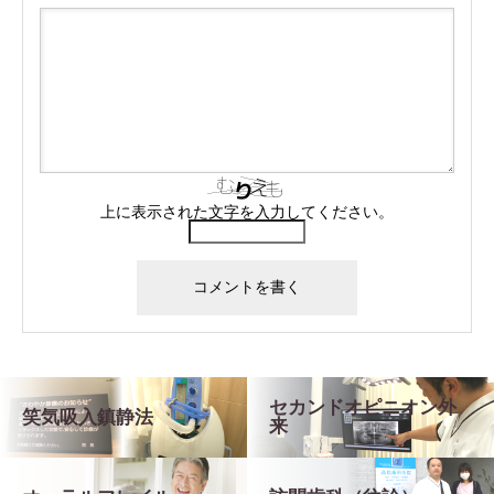
上に表示された文字を入力してください。
セカンドオピニオン外
笑気吸入鎮静法
来