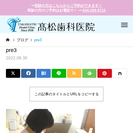
⇒
初診の方はこちらからご予約ができます！
再診の方のご予約はお電話で！ ⇒
044-299-0715
ブログ
pre3
pre3
2022.08.30
一般歯科
小児歯
この記事のタイトルとURLをコピーする
歯周病治療
義歯（入れ