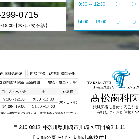
9:30 ～ 12:30
〇
〇
-299-0715
14:00 ～ 19:00
〇
〇
～19:00【木･日･祝 休診】
〒210-0812 神奈川県川崎市川崎区東門前2-1-11
【大師公園そば・大師小学校前】