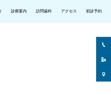
介
診療案内
訪問歯科
アクセス
初診予約
詳細を見る
噛みあわせ
ホワイトニング