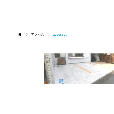
アクセス
access3a