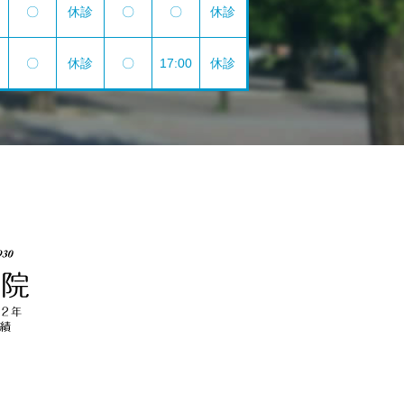
〇
休診
〇
〇
休診
〇
休診
〇
17:00
休診